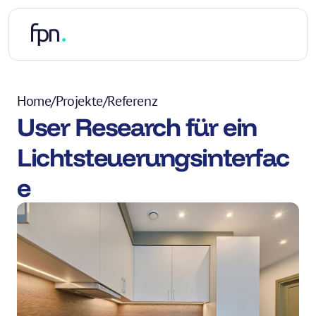
Home
/
Projekte
/
Referenz
User Research für ein 
Lichtsteuerungsinterfac
e