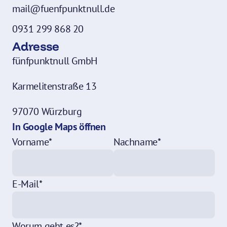
mail@fuenfpunktnull.de
0931 299 868 20
Adresse
fünfpunktnull GmbH
Karmelitenstraße 13
97070 Würzburg
In Google Maps öffnen
Vorname*
Nachname*
E-Mail*
Worum geht es?*